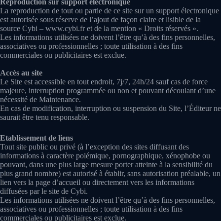
Reproduction sur support électronique
La reproduction de tout ou partie de ce site sur un support électronique
est autorisée sous réserve de l’ajout de façon claire et lisible de la
source Cybi – www.cybi.fr et de la mention « Droits réservés ».
Les informations utilisées ne doivent l’être qu’à des fins personnelles,
associatives ou professionnelles ; toute utilisation à des fins
commerciales ou publicitaires est exclue.
Accès au site
Le Site est accessible en tout endroit, 7j/7, 24h/24 sauf cas de force
majeure, interruption programmée ou non et pouvant découlant d’une
nécessité de Maintenance.
En cas de modification, interruption ou suspension du Site, l’Éditeur ne
saurait être tenu responsable.
Etablissement de liens
Tout site public ou privé (à l’exception des sites diffusant des
informations à caractère polémique, pornographique, xénophobe ou
pouvant, dans une plus large mesure porter atteinte à la sensibilité du
plus grand nombre) est autorisé à établir, sans autorisation préalable, un
lien vers la page d’accueil ou directement vers les informations
diffusées par le site de Cybi.
Les informations utilisées ne doivent l’être qu’à des fins personnelles,
associatives ou professionnelles ; toute utilisation à des fins
commerciales ou publicitaires est exclue.