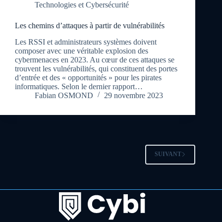
Technologies et Cybersécurité
Les chemins d’attaques à partir de vulnérabilités
Les RSSI et administrateurs systèmes doivent
composer avec une véritable explosion des
cybermenaces en 2023. Au cœur de ces attaques se
trouvent les vulnérabilités, qui constituent des portes
d’entrée et des « opportunités » pour les pirates
informatiques. Selon le dernier rapport…
Fabian OSMOND
29 novembre 2023
SUIVANT