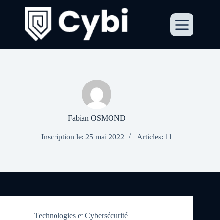
Passer
au
contenu
Fabian OSMOND
Inscription le: 25 mai 2022
Articles: 11
Technologies et Cybersécurité