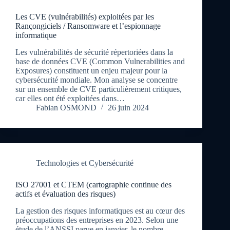
Les CVE (vulnérabilités) exploitées par les
Rançongiciels / Ransomware et l’espionnage
informatique
Les vulnérabilités de sécurité répertoriées dans la
base de données CVE (Common Vulnerabilities and
Exposures) constituent un enjeu majeur pour la
cybersécurité mondiale. Mon analyse se concentre
sur un ensemble de CVE particulièrement critiques,
car elles ont été exploitées dans…
Fabian OSMOND
26 juin 2024
Technologies et Cybersécurité
ISO 27001 et CTEM (cartographie continue des
actifs et évaluation des risques)
La gestion des risques informatiques est au cœur des
préoccupations des entreprises en 2023. Selon une
étude de l’ANSSI parue en janvier, le nombre