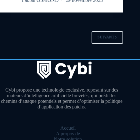
Fabian OSMOND
29 novembre 2023
SUIVANT
Cybi propose une technologie exclusive, reposant sur des
moteurs d’intelligence artificielle brevetés, qui prédit les
chemins d’attaque potentiels et permet d’optimiser la politique
d’application des patchs.
Accueil
A propos de
Notre solution