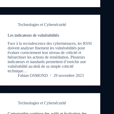
Technologies et Cybersécurité
Les indicateurs de vulnérabilités
Face à la recrudescence des cybermenaces, les RSSI
doivent analyser finement les vulnérabilités pour
évaluer correctement leur niveau de criticité et
hiérarchiser les actions de remédiation. Plusieurs
indicateurs et standards permettent d’enrichir une
vulnérabilité au-delà de sa simple criticité
technique…
Fabian OSMOND
29 novembre 2023
Technologies et Cybersécurité
Cartographie continue des actifs et évaluation des